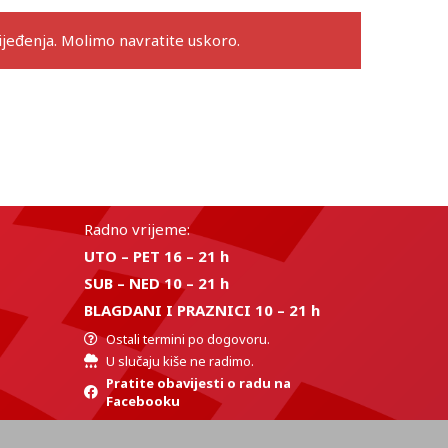
eđenja. Molimo navratite uskoro.
Radno vrijeme:
UTO – PET 16 – 21 h
SUB – NED 10 – 21 h
BLAGDANI I PRAZNICI 10 – 21 h
Ostali termini po dogovoru.
U slučaju kiše ne radimo.
Pratite obavijesti o radu na
Facebooku