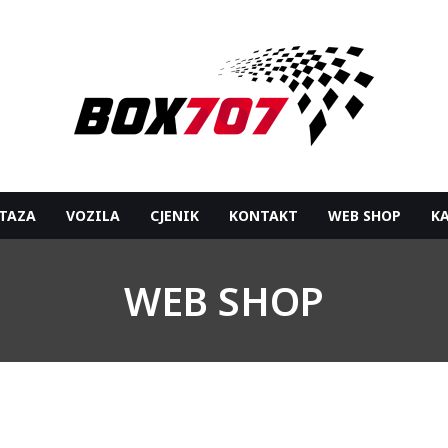
TAZA
VOZILA
CJENIK
KONTAKT
WEB SHOP
K
WEB SHOP