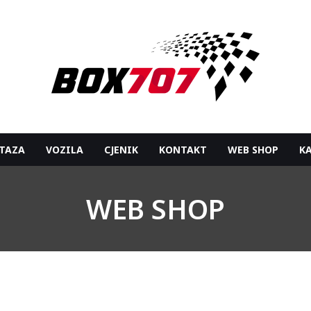
TAZA
VOZILA
CJENIK
KONTAKT
WEB SHOP
K
WEB SHOP