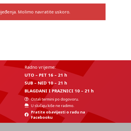
eđenja. Molimo navratite uskoro.
Radno vrijeme:
UTO – PET 16 – 21 h
SUB – NED 10 – 21 h
BLAGDANI I PRAZNICI 10 – 21 h
Ostali termini po dogovoru.
U slučaju kiše ne radimo.
Pratite obavijesti o radu na
Facebooku