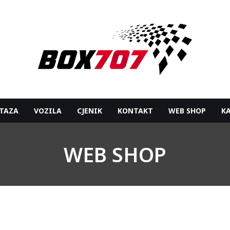
TAZA
VOZILA
CJENIK
KONTAKT
WEB SHOP
K
WEB SHOP