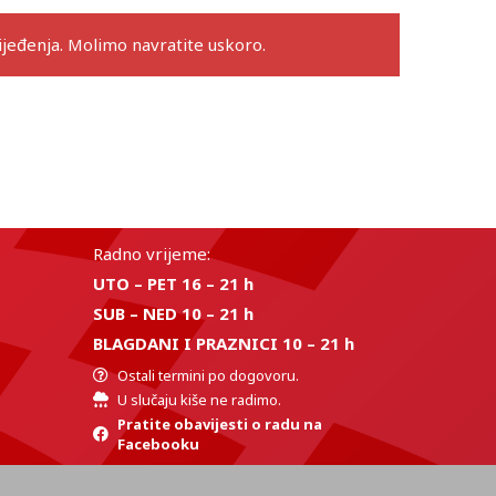
eđenja. Molimo navratite uskoro.
Radno vrijeme:
UTO – PET 16 – 21 h
SUB – NED 10 – 21 h
BLAGDANI I PRAZNICI 10 – 21 h
Ostali termini po dogovoru.
U slučaju kiše ne radimo.
Pratite obavijesti o radu na
Facebooku