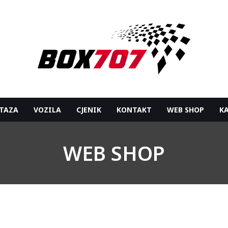
TAZA
VOZILA
CJENIK
KONTAKT
WEB SHOP
K
WEB SHOP