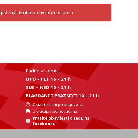
eđenja. Molimo navratite uskoro.
Radno vrijeme:
UTO – PET 16 – 21 h
SUB – NED 10 – 21 h
BLAGDANI I PRAZNICI 10 – 21 h
Ostali termini po dogovoru.
U slučaju kiše ne radimo.
Pratite obavijesti o radu na
Facebooku