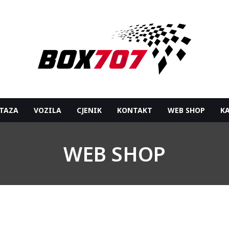
TAZA
VOZILA
CJENIK
KONTAKT
WEB SHOP
K
WEB SHOP