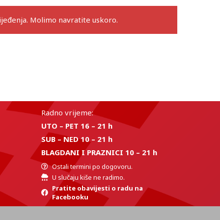
eđenja. Molimo navratite uskoro.
Radno vrijeme:
UTO – PET 16 – 21 h
SUB – NED 10 – 21 h
BLAGDANI I PRAZNICI 10 – 21 h
Ostali termini po dogovoru.
U slučaju kiše ne radimo.
Pratite obavijesti o radu na
Facebooku