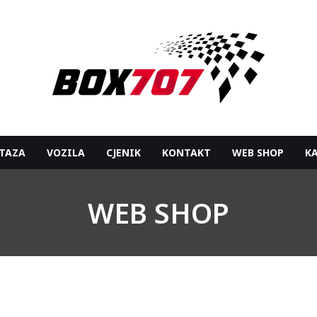
TAZA
VOZILA
CJENIK
KONTAKT
WEB SHOP
K
WEB SHOP